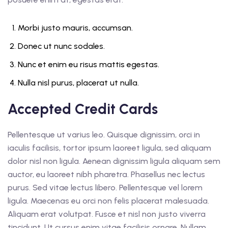
Morbi justo mauris, accumsan.
Donec ut nunc sodales.
Nunc et enim eu risus mattis egestas.
Nulla nisl purus, placerat ut nulla.
Accepted Credit Cards
Pellentesque ut varius leo. Quisque dignissim, orci in
iaculis facilisis, tortor ipsum laoreet ligula, sed aliquam
dolor nisl non ligula. Aenean dignissim ligula aliquam sem
auctor, eu laoreet nibh pharetra. Phasellus nec lectus
purus. Sed vitae lectus libero. Pellentesque vel lorem
ligula. Maecenas eu orci non felis placerat malesuada.
Aliquam erat volutpat. Fusce et nisl non justo viverra
tincidunt. Ut cursus enim vitae facilisis ornare. Nullam