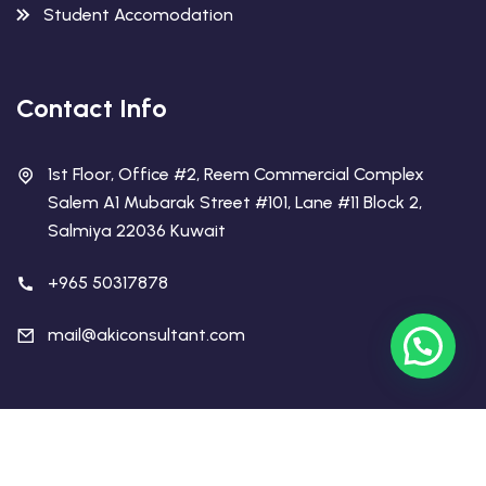
Student Accomodation
Contact Info
1st Floor, Office #2, Reem Commercial Complex
Salem A1 Mubarak Street #101, Lane #11 Block 2,
Salmiya 22036 Kuwait
+965 50317878
mail@akiconsultant.com
Copyright 2026 AKI Educational Consultant | All Rights
Reserved