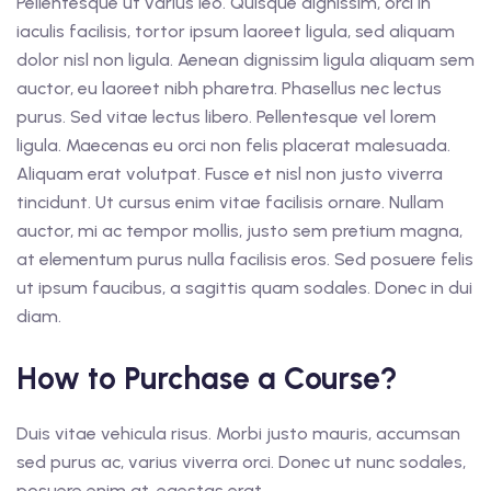
Pellentesque ut varius leo. Quisque dignissim, orci in
iaculis facilisis, tortor ipsum laoreet ligula, sed aliquam
dolor nisl non ligula. Aenean dignissim ligula aliquam sem
auctor, eu laoreet nibh pharetra. Phasellus nec lectus
purus. Sed vitae lectus libero. Pellentesque vel lorem
ligula. Maecenas eu orci non felis placerat malesuada.
Aliquam erat volutpat. Fusce et nisl non justo viverra
tincidunt. Ut cursus enim vitae facilisis ornare. Nullam
auctor, mi ac tempor mollis, justo sem pretium magna,
at elementum purus nulla facilisis eros. Sed posuere felis
ut ipsum faucibus, a sagittis quam sodales. Donec in dui
diam.
How to Purchase a Course?
Duis vitae vehicula risus. Morbi justo mauris, accumsan
sed purus ac, varius viverra orci. Donec ut nunc sodales,
posuere enim at, egestas erat.